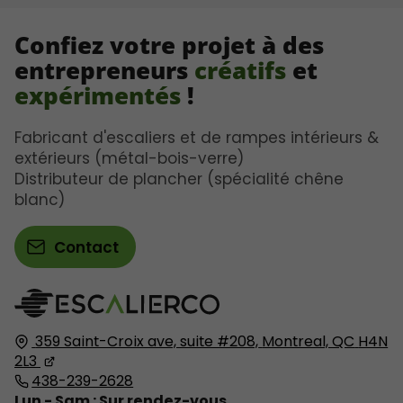
Confiez votre projet à des
entrepreneurs
créatifs
et
expérimentés
!
Fabricant d'escaliers et de rampes intérieurs &
extérieurs (métal-bois-verre)
Distributeur de plancher (spécialité chêne
blanc)
Contact
359 Saint-Croix ave, suite #208,
Montreal, QC
H4N
2L3
438-239-2628
Lun - Sam : Sur rendez-vous