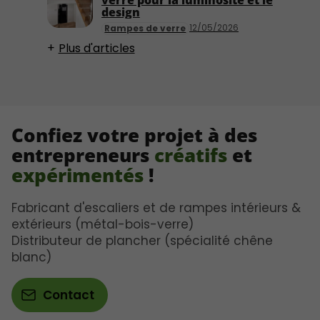
verre pour la luminosité et le
design
12/05/2026
Rampes de verre
Plus d'articles
Confiez votre projet à des
entrepreneurs
créatifs
et
expérimentés
!
Fabricant d'escaliers et de rampes intérieurs &
extérieurs (métal-bois-verre)
Distributeur de plancher (spécialité chêne
blanc)
Contact