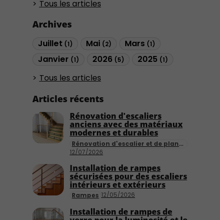
Tous les articles
Archives
Juillet
Mai
Mars
(1)
(2)
(1)
Janvier
2026
2025
(1)
(5)
(1)
Tous les articles
Articles récents
Rénovation d'escaliers
anciens avec des matériaux
modernes et durables
Rénovation d'escalier et de planchers
12/07/2026
Installation de rampes
sécurisées pour des escaliers
intérieurs et extérieurs
12/05/2026
Rampes
Installation de rampes de